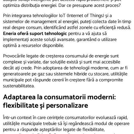
optimiza distribuția energiei. Dar ce presupune acest proces?
Prin integrarea tehnologiilor IoT (Internet of Things) și a
sistemelor de management al energiei, puteți colecta date în timp
real despre consum, identificând astfel zonele cu eficiență redusă.
Eneria oferă suport tehnologic
pentru a vă ajuta să
implementați aceste soluții avansate, garantând o utilizare
optimă a resurselor disponibile.
Provocările legate de creșterea consumului de energie sunt
complexe și variate, dar soluțiile există și sunt mai accesibile
decât ați crede. Prin adoptarea de tehnologii moderne, cum ar fi
generatoarele pe gaz sau sistemele hibride cu stocare, utilitățile
municipale pot răspunde cererii în creștere fără a compromite
sustenabilitatea.
Adaptarea la consumatorii moderni:
flexibilitate și personalizare
Într-un context în care cerințele consumatorilor evoluează rapid,
utilitățile municipale trebuie să își regândească modul de operare
pentru a răspunde așteptărilor legate de flexibilitate,