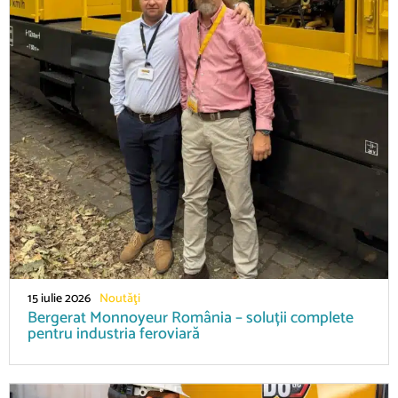
15 iulie 2026
Noutăţi
Bergerat Monnoyeur România – soluții complete
pentru industria feroviară