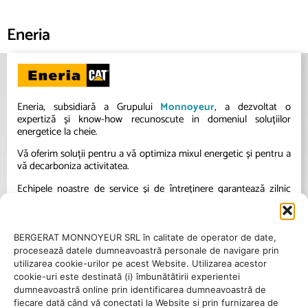
Eneria
Eneria, subsidiară a Grupului
Monnoyeur
, a dezvoltat o
expertiză și know-how recunoscute in domeniul soluțiilor
energetice la cheie.
Vă oferim soluții pentru a vă optimiza mixul energetic și pentru a
vă decarboniza activitatea.
Echipele noastre de service și de întreținere garantează zilnic
excelența operațională a instalațiilor dumneavoastră.
BERGERAT MONNOYEUR SRL în calitate de operator de date,
procesează datele dumneavoastră personale de navigare prin
utilizarea cookie-urilor pe acest Website. Utilizarea acestor
cookie-uri este destinată (i) îmbunătătirii experientei
dumneavoastră online prin identificarea dumneavoastră de
fiecare dată când vă conectati la Website si prin furnizarea de