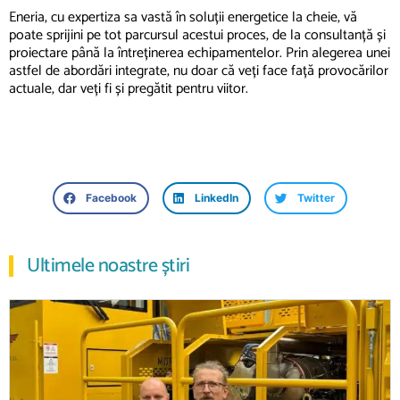
Eneria, cu expertiza sa vastă în soluții energetice la cheie, vă
poate sprijini pe tot parcursul acestui proces, de la consultanță și
proiectare până la întreținerea echipamentelor. Prin alegerea unei
astfel de abordări integrate, nu doar că veți face față provocărilor
actuale, dar veți fi și pregătit pentru viitor.
Facebook
LinkedIn
Twitter
Ultimele noastre știri