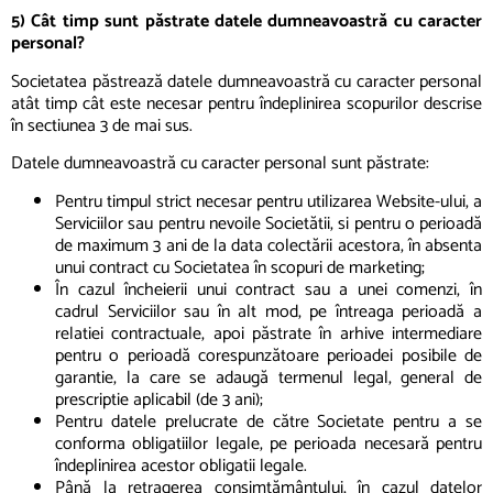
5) Cât timp sunt păstrate datele dumneavoastră cu caracter
personal?
Societatea păstrează datele dumneavoastră cu caracter personal
atât timp cât este necesar pentru îndeplinirea scopurilor descrise
în sectiunea 3 de mai sus.
Datele dumneavoastră cu caracter personal sunt păstrate:
Pentru timpul strict necesar pentru utilizarea Website-ului, a
Serviciilor sau pentru nevoile Societătii, si pentru o perioadă
de maximum 3 ani de la data colectării acestora, în absenta
unui contract cu Societatea în scopuri de marketing;
În cazul încheierii unui contract sau a unei comenzi, în
cadrul Serviciilor sau în alt mod, pe întreaga perioadă a
relatiei contractuale, apoi păstrate în arhive intermediare
pentru o perioadă corespunzătoare perioadei posibile de
garantie, la care se adaugă termenul legal, general de
prescriptie aplicabil (de 3 ani);
Pentru datele prelucrate de către Societate pentru a se
conforma obligatiilor legale, pe perioada necesară pentru
îndeplinirea acestor obligatii legale.
Până la retragerea consimtământului, în cazul datelor