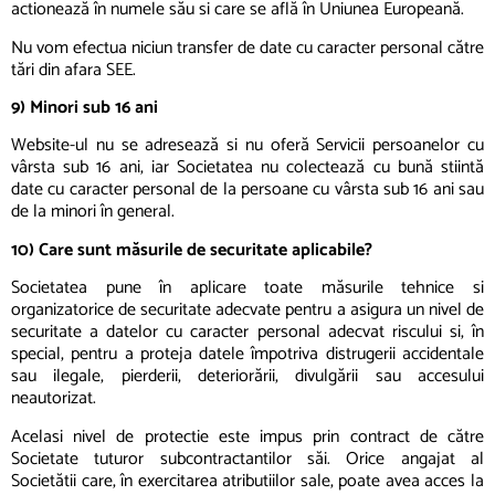
actionează în numele său si care se află în Uniunea Europeană.
Nu vom efectua niciun transfer de date cu caracter personal către
tări din afara SEE.
9) Minori sub 16 ani
Website-ul nu se adresează si nu oferă Servicii persoanelor cu
vârsta sub 16 ani, iar Societatea nu colectează cu bună stiintă
date cu caracter personal de la persoane cu vârsta sub 16 ani sau
de la minori în general.
10) Care sunt măsurile de securitate aplicabile?
Societatea pune în aplicare toate măsurile tehnice si
organizatorice de securitate adecvate pentru a asigura un nivel de
securitate a datelor cu caracter personal adecvat riscului si, în
special, pentru a proteja datele împotriva distrugerii accidentale
sau ilegale, pierderii, deteriorării, divulgării sau accesului
neautorizat.
Acelasi nivel de protectie este impus prin contract de către
Societate tuturor subcontractantilor săi. Orice angajat al
Societătii care, în exercitarea atributiilor sale, poate avea acces la