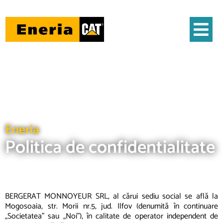
Eneria
Politica de confidentialitate
BERGERAT MONNOYEUR SRL, al cărui sediu social se află la
Mogosoaia, str. Morii nr.5, jud. Ilfov (denumită în continuare
„Societatea” sau „Noi”), în calitate de operator independent de