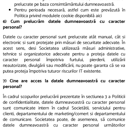
prelucrate pe baza consimtământului dumneavoastră.
Pentru perioada necesară, astfel cum este prevăzută în
Politica privind modulele cookie disponibilă aici
6) Cum prelucrăm datele dumneavoastră cu caracter
personal?
Datele cu caracter personal sunt prelucrate atât manual, cât si
electronic si sunt protejate prin măsuri de securitate adecvate. În
acest sens, desi Societatea utilizează măsuri administrative,
tehnice si organizatorice adecvate pentru a proteja datele cu
caracter personal împotriva furtului, pierderii, utilizării
neautorizate, divulgării sau modificării, nu poate garanta că se va
putea proteja împotriva tuturor riscurilor IT existente.
7) Cine are acces la datele dumneavoastră cu caracter
personal?
În cadrul scopurilor prelucrării prezentate în sectiunea 3 a Politicii
de confidentialitate, datele dumneavoastră cu caracter personal
sunt comunicate intern în cadrul Societătii, serviciului pentru
clienti, departamentului de marketing/comert si departamentului
de comunicare. Societatea poate, de asemenea, să comunice
datele dumneavoastră cu caracter personal următorilor