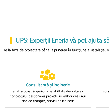
UPS: Experții Eneria vă pot ajuta să
De la faza de proiectare până la punerea în funcțiune a instalației,
Consultanță și inginerie
analiza constrângerilor și fezabilității, dezvoltarea
surs
conceptului, gestionarea proiectului, elaborarea unui
plan de finanțare, servicii de inginerie