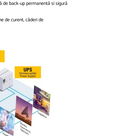
ică de back-up permanentă si sigură
e de curent,
căderi
de