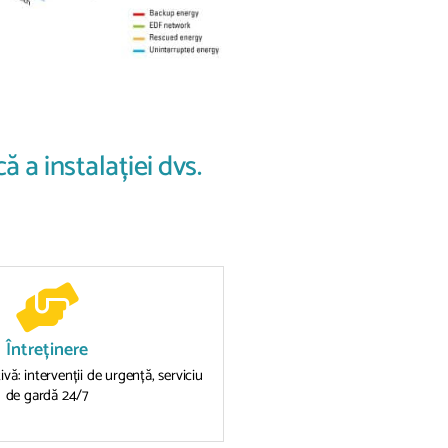
ă a instalației dvs.
Întreținere
ivă: intervenții de urgență, serviciu
de gardă 24/7