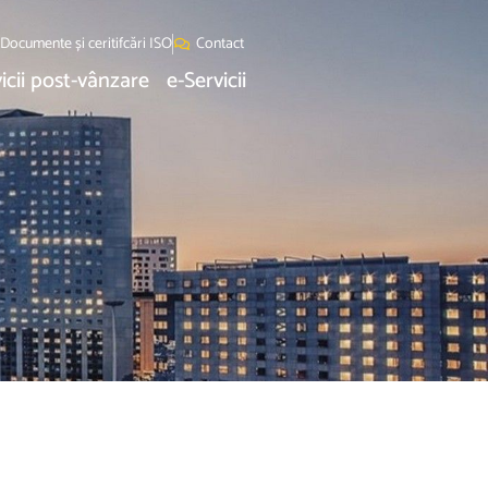
Documente și ceritifcări ISO
Contact
icii post-vânzare
e-Servicii