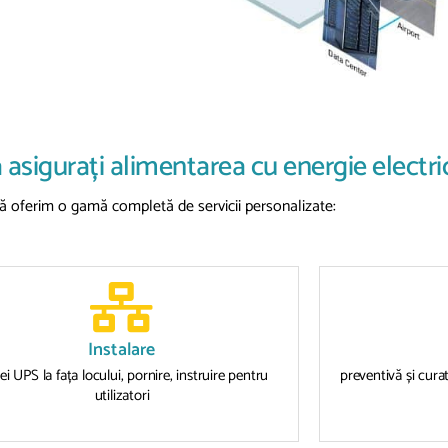
 asigurați alimentarea cu energie electric
 vă oferim o gamă completă de servicii personalizate:
Instalare
ei UPS la fața locului, pornire, instruire pentru
preventivă și curat
utilizatori