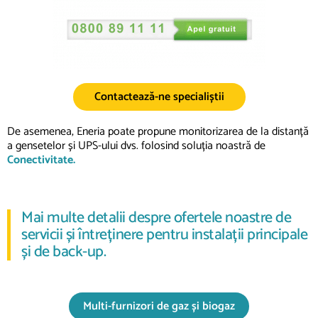
Contactează-ne specialiștii
De asemenea, Eneria poate propune monitorizarea de la distanță
a gensetelor și UPS-ului dvs. folosind
soluția
noastră
de
Conectivitate.
Mai multe detalii despre ofertele noastre de
servicii și întreținere pentru instalații principale
și de back-up.
Multi-furnizori de gaz și biogaz