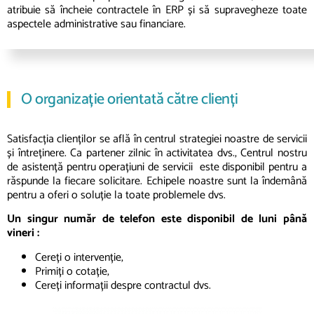
atribuie să încheie contractele în ERP și să supravegheze toate
aspectele administrative sau financiare.
O organizație orientată către clienți
Satisfacția clienților se află în centrul strategiei noastre de servicii
și întreținere. Ca partener zilnic în activitatea dvs., Centrul nostru
de asistență pentru operațiuni de servicii este disponibil pentru a
răspunde la fiecare solicitare. Echipele noastre sunt la îndemână
pentru a oferi o soluție la toate problemele dvs.
Un singur număr de telefon este disponibil de luni până
vineri :
Cereți o intervenție,
Primiți o cotație,
Cereți informații despre contractul dvs.