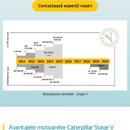
Contactează experții noștri
Actualizarea normelor - Etapa V
Avantajele motoarelor Caterpillar Stage V