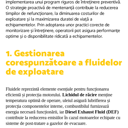
implementarea unui program riguros de întreținere preventivă.
O strategie proactivă de mentenanță contribuie la reducerea
timpilor de nefuncționare, la diminuarea costurilor de
exploatare și la maximizarea duratei de viață a
echipamentelor. Prin adoptarea unor practici corecte de
monitorizare și întreținere, operatorii pot asigura performanțe
optime și o disponibilitate ridicată a echipamentelor.
1. Gestionarea
corespunzătoare a fluidelor
de exploatare
Fluidele reprezintă elemente esențiale pentru funcționarea
eficientă și protecția motorului.
Lichidul de răcire
menține
temperatura optimă de operare, uleiul asigură lubrifierea și
protecția componentelor interne, combustibilul furnizează
energia necesară funcționării, iar
Diesel Exhaust Fluid (DEF)
contribuie la reducerea emisiilor în cazul motoarelor echipate cu
sisteme de post-tratare a gazelor de evacuare.