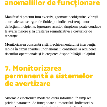
anomaliilor de funcționare
Manifestări precum fum excesiv, zgomote neobișnuite, vibrații
anormale sau scurgeri de fluide pot indica existența unor
defecțiuni incipiente. Ignorarea acestor simptome poate conduce
la avarii majore și la creșterea semnificativă a costurilor de
reparație.
Monitorizarea constantă a stării echipamentului și intervenția
rapidă în cazul apariției unor anomalii contribuie la reducerea
riscurilor operaționale și la creșterea disponibilității utilajului.
7. Monitorizarea
permanentă a sistemelor
de avertizare
Sistemele electronice moderne oferă informații în timp real
privind parametrii de funcționare ai motorului. Indicatorii și