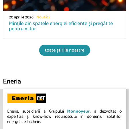
20 aprilie 2026
Noutăţi
Mințile din spatele energiei eficiente și pregătite
pentru viitor
toate știrile noastre
Eneria
Eneria, subsidiară a Grupului
Monnoyeur
, a dezvoltat o
expertiză și know-how recunoscute in domeniul soluțiilor
energetice la cheie.