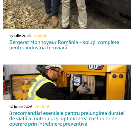
15 iulie 2026
Noutăţi
Bergerat Monnoyeur România – soluții complete
pentru industria feroviară
10 iunie 2026
Noutăţi
8 recomandări esențiale pentru prelungirea duratei
de viață a motorului și optimizarea costurilor de
operare prin întreținere preventivă