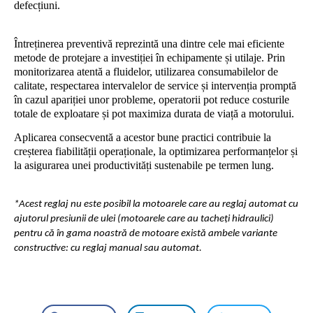
defecțiuni.
Întreținerea preventivă reprezintă una dintre cele mai eficiente
metode de protejare a investiției în echipamente și utilaje. Prin
monitorizarea atentă a fluidelor, utilizarea consumabilelor de
calitate, respectarea intervalelor de service și intervenția promptă
în cazul apariției unor probleme, operatorii pot reduce costurile
totale de exploatare și pot maximiza durata de viață a motorului.
Aplicarea consecventă a acestor bune practici contribuie la
creșterea fiabilității operaționale, la optimizarea performanțelor și
la asigurarea unei productivități sustenabile pe termen lung.
*Acest reglaj nu este posibil la motoarele care au reglaj automat cu
ajutorul presiunii de ulei (motoarele care au tacheți hidraulici)
pentru că în gama noastră de motoare există ambele variante
constructive: cu reglaj manual sau automat.