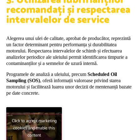
recomandați și respectarea
intervalelor de service
Alegerea unui ulei de calitate, aprobat de producător, reprezintă
un factor determinant pentru performanța și durabilitatea
motorului. Respectarea intervalelor de schimb și efectuarea
analizelor periodice ale uleiului permit identificarea timpurie a
contaminanților și a semnelor de uzură internă.
Programele de analiză a uleiului, precum
Scheduled Oil
Sampling (SOS)
, oferă informații valoroase privind starea
motorului și facilitează luarea unor decizii de mentenanță bazate
pe date concrete.
Click to accept marketing
cookies and enable this
content