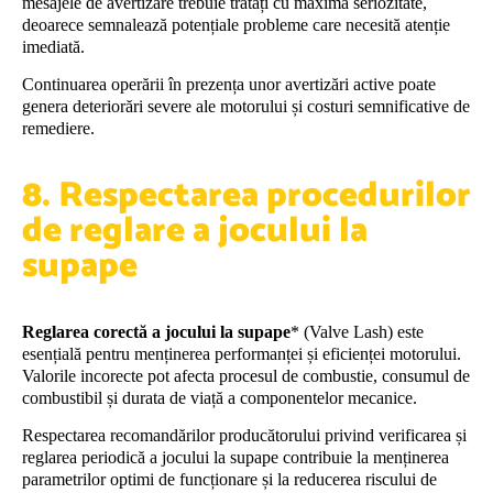
mesajele de avertizare trebuie tratați cu maximă seriozitate,
deoarece semnalează potențiale probleme care necesită atenție
imediată.
Continuarea operării în prezența unor avertizări active poate
genera deteriorări severe ale motorului și costuri semnificative de
remediere.
8. Respectarea procedurilor
de reglare a jocului la
supape
Reglarea corectă a jocului la supape
* (Valve Lash) este
esențială pentru menținerea performanței și eficienței motorului.
Valorile incorecte pot afecta procesul de combustie, consumul de
combustibil și durata de viață a componentelor mecanice.
Respectarea recomandărilor producătorului privind verificarea și
reglarea periodică a jocului la supape contribuie la menținerea
parametrilor optimi de funcționare și la reducerea riscului de