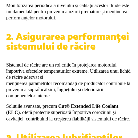
Monitorizarea periodică a nivelului și calității acestor fluide este
fundamentală pentru prevenirea uzurii premature și menținerea
performanțelor motorului.
2. Asigurarea performanței
sistemului de răcire
Sistemul de răcire are un rol critic în protejarea motorului
împotriva efectelor temperaturilor extreme. Utilizarea unui lichid
de răcire adecvat și
menținerea parametrilor recomandați de producător contribuie la
prevenirea supraîncălzirii, înghețului și deteriorării
componentelor interne.
Soluțiile avansate, precum
Cat® Extended Life Coolant
(ELC)
, oferă protecție superioară împotriva coroziunii și
cavitației, contribuind la creșterea fiabilității
sistemului de răcire.
3. Utilizarea lubrifianților