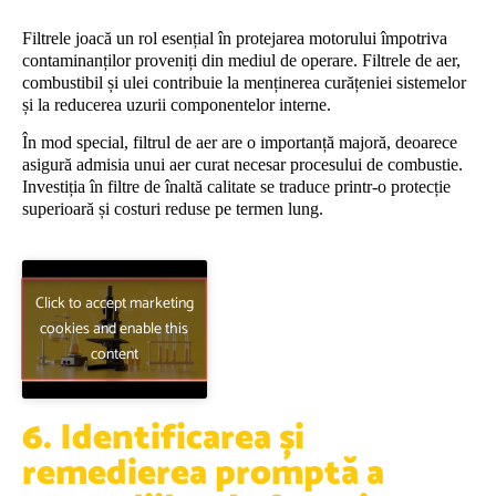
Filtrele joacă un rol esențial în protejarea motorului împotriva
contaminanților proveniți din mediul de operare. Filtrele de aer,
combustibil și ulei contribuie la menținerea curățeniei sistemelor
și la reducerea uzurii componentelor interne.
În mod special, filtrul de aer are o importanță majoră, deoarece
asigură admisia unui aer curat necesar procesului de combustie.
Investiția în filtre de înaltă calitate se traduce printr-o protecție
superioară și costuri reduse pe termen lung.
Click to accept marketing
cookies and enable this
content
6. Identificarea și
remedierea promptă a