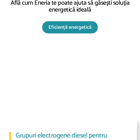
Află cum Eneria te poate ajuta să găsești soluția
energetică ideală
Eficiență energetică
Grupuri electrogene diesel pentru