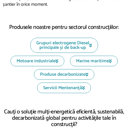
șantier în orice moment.
Produsele noastre pentru sectorul construcțiilor:
Grupuri electrogene Diesel
principale și de back-up
Motoare industriale
Marine maritime
Produse decarbonizate
Servicii Mentenanță
Cauți o soluție mulți-energetică eficientă, sustenabilă,
decarbonizată global pentru activitățile tale în
construcții?