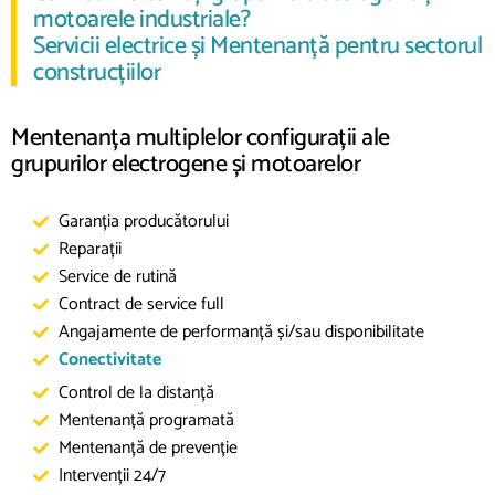
motoarele industriale?
Servicii electrice și Mentenanță pentru sectorul
construcțiilor
Mentenanța multiplelor configurații ale
grupurilor electrogene și motoarelor
Garanția producătorului
Reparații
Service de rutină
Contract de service full
Angajamente de performanță și/sau disponibilitate
Conectivitate
Control de la distanță
Mentenanță programată
Mentenanță de prevenție
Intervenții 24/7