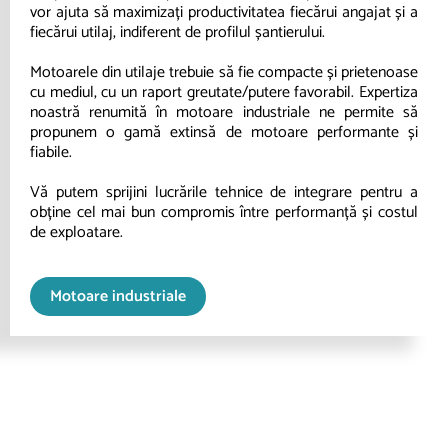
vor ajuta să maximizați productivitatea fiecărui angajat și a
fiecărui utilaj, indiferent de profilul șantierului.
Motoarele din utilaje trebuie să fie compacte și prietenoase
cu mediul, cu un raport greutate/putere favorabil. Expertiza
noastră renumită în motoare industriale ne permite să
propunem o gamă extinsă de motoare performante și
fiabile.
Vă putem sprijini lucrările tehnice de integrare pentru a
obține cel mai bun compromis între performanță și costul
de exploatare.
Motoare industriale