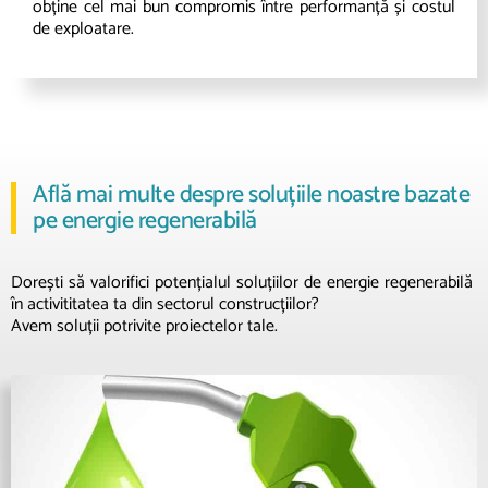
obține cel mai bun compromis între performanță și costul
de exploatare.
Află mai multe despre soluțiile noastre bazate
pe energie regenerabilă
Dorești să valorifici potențialul soluțiilor de energie regenerabilă
în activititatea ta din sectorul construcțiilor?
Avem soluții potrivite proiectelor tale.