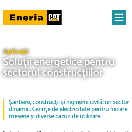
Aplicații
Soluții energetice pentru
sectorul construcțiilor
Șantiere, construcții și inginerie civilă: un sector
dinamic. Cerințe de electricitate pentru fiecare
meserie și diverse cazuri de utilizare.