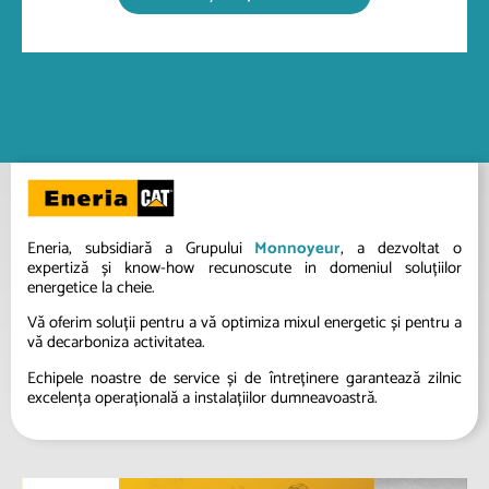
Eneria, subsidiară a Grupului
Monnoyeur
, a dezvoltat o
expertiză și know-how recunoscute in domeniul soluțiilor
energetice la cheie.
Vă oferim soluții pentru a vă optimiza mixul energetic și pentru a
vă decarboniza activitatea.
Echipele noastre de service și de întreținere garantează zilnic
excelența operațională a instalațiilor dumneavoastră.