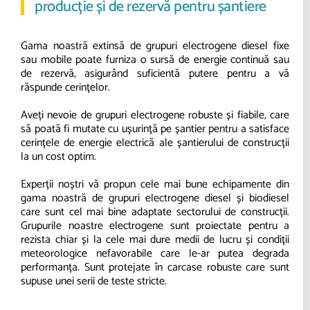
producție și de rezervă pentru șantiere
Gama noastră extinsă de grupuri electrogene diesel fixe
sau mobile poate furniza o sursă de energie continuă sau
de rezervă, asigurând suficientă putere pentru a vă
răspunde cerințelor.
Aveți nevoie de grupuri electrogene robuste și fiabile, care
să poată fi mutate cu ușurință pe șantier pentru a satisface
cerințele de energie electrică ale șantierului de construcții
la un cost optim.
Experții noștri vă propun cele mai bune echipamente din
gama noastră de grupuri electrogene diesel și biodiesel
care sunt cel mai bine adaptate sectorului de construcții.
Grupurile noastre electrogene sunt proiectate pentru a
rezista chiar și la cele mai dure medii de lucru și condiții
meteorologice nefavorabile care le-ar putea degrada
performanța. Sunt protejate în carcase robuste care sunt
supuse unei serii de teste stricte.