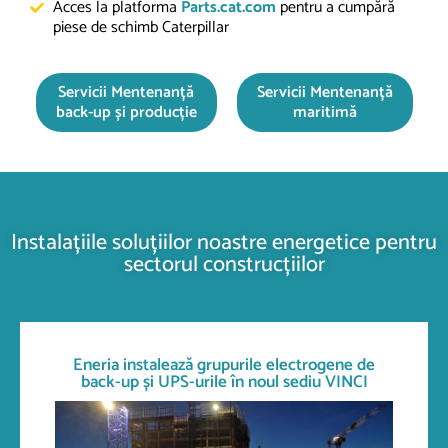
Acces la platforma
Parts.cat.com
pentru a cumpără
piese de schimb Caterpillar
Servicii Mentenanță
Servicii Mentenanță
back-up și producție
maritimă
Instalațiile soluțiilor noastre energetice pentru
sectorul construcțiilor
Eneria instalează grupurile electrogene de
back-up și UPS-urile în noul sediu VINCI