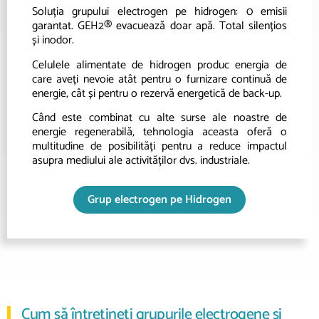
Soluția grupului electrogen pe hidrogen: 0 emisii
garantat. GEH2® evacuează doar apă. Total silențios
și inodor.
Celulele alimentate de hidrogen produc energia de
care aveți nevoie atât pentru o furnizare continuă de
energie, cât și pentru o rezervă energetică de back-up.
Când este combinat cu alte surse ale noastre de
energie regenerabilă, tehnologia aceasta oferă o
multitudine de posibilități pentru a reduce impactul
asupra mediului ale activităților dvs. industriale.
Grup electrogen pe Hidrogen
Cum să întretineți grupurile electrogene și