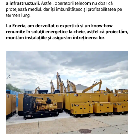
a infrastructurii.
Astfel, operatorii telecom nu doar că
protejează mediul, dar își îmbunătățesc și profitabilitatea pe
termen lung.
La Eneria, am dezvoltat o expertiză și un know-how
renumite în soluții energetice la cheie, astfel că proiectăm,
montăm instalațiile și asigurăm întreținerea lor.