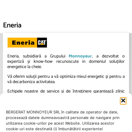
Eneria
Eneria, subsidiară a Grupului
Monnoyeur
, a dezvoltat o
expertiză și know-how recunoscute in domeniul soluțiilor
energetice la cheie.
Vă oferim soluții pentru a vă optimiza mixul energetic și pentru a
vă decarboniza activitatea.
Echipele noastre de service și de întreținere garantează zilnic
excelența operațională a instalațiilor dumneavoastră.
BERGERAT MONNOYEUR SRL în calitate de operator de date,
procesează datele dumneavoastră personale de navigare prin
utilizarea cookie-urilor pe acest Website. Utilizarea acestor
cookie-uri este destinată (i) îmbunătătirii experientei