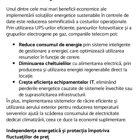
Unul dintre cele mai mari beneficii economice ale
implementării soluțiilor energetice sustenabile în centrele de
date este reducerea semnificativă a costurilor operaționale.
Prin utilizarea UPS-urilor eficiente, panourilor fotovoltaice și a
grupurilor electrogene pe gaz, companiile telecom pot:
Reduce consumul de energie
prin sisteme inteligente
de gestionare a energiei, care optimizează utilizarea
resurselor în funcție de cerere.
Diminuarea cheltuielilor
cu alimentarea electrică, prin
producerea și utilizarea energiei regenerabile direct la
locație.
Crește eficiența echipamentelor IT
, eliminând
pierderile energetice cauzate de sistemele învechite sau
de suprasolicitarea infrastructurii.
În plus, implementarea sistemelor de răcire eficiente și
utilizarea aerului exterior pentru reducerea temperaturii
serverelor ajută la scăderea consumului de electricitate
dedicat climatizării, ceea ce duce la economii suplimentare.
Independența energetică și protecția împotriva
fluctuațiilor de preț