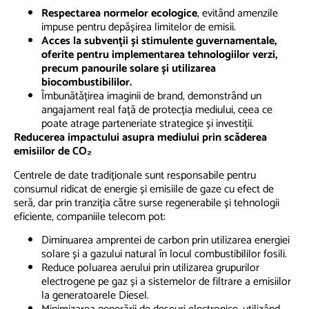
Respectarea normelor ecologice
, evitând amenzile
impuse pentru depășirea limitelor de emisii.
Acces la subvenții și stimulente guvernamentale,
oferite pentru implementarea tehnologiilor verzi,
precum panourile solare și utilizarea
biocombustibililor.
Îmbunătățirea imaginii de brand, demonstrând un
angajament real față de protecția mediului, ceea ce
poate atrage parteneriate strategice și investiții.
Reducerea impactului asupra mediului prin scăderea
emisiilor de CO₂
Centrele de date tradiționale sunt responsabile pentru
consumul ridicat de energie și emisiile de gaze cu efect de
seră, dar prin tranziția către surse regenerabile și tehnologii
eficiente, companiile telecom pot:
Diminuarea amprentei de carbon prin utilizarea energiei
solare și a gazului natural în locul combustibililor fosili.
Reduce poluarea aerului prin utilizarea grupurilor
electrogene pe gaz și a sistemelor de filtrare a emisiilor
la generatoarele Diesel.