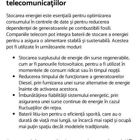
telecomunicațiilor
Stocarea energiei este esențială pentru optimizarea
consumului în centrele de date și pentru reducerea
dependenței de generatoarele pe combustibili fosili.
Companiile telecom pot integra baterii de stocare a energiei
pentru a asigura o alimentare stabilă și sustenabilă. Acestea
pot fi utilizate în următoarele moduri:
Stocarea surplusului de energie din surse regenerabile,
cum ar fi panourile fotovoltaice, pentru a fi utilizat în
momentele de consum ridicat sau în timpul nopții.
Reducerea timpului de funcționare a generatoarelor
Diesel, prin furnizarea unei surse alternative de energie
înainte de activarea acestora.
Îmbunătățirea fiabilității sistemului energetic, prin
asigurarea unei surse continue de energie în cazul
fluctuațiilor din rețea.
Baterii litiu-ion pentru o eficiență sporită, care au o
durată de viață mai lungă, se încarcă mai rapid și ocupă
mai puțin spațiu decât modelele tradiționale.