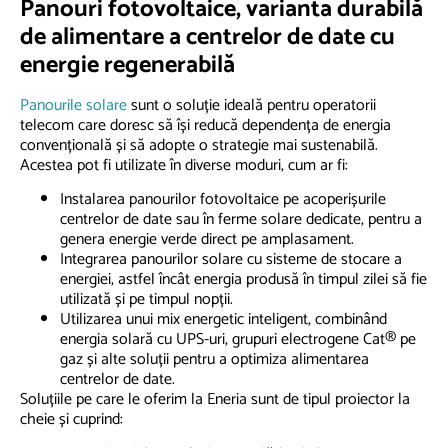
Panouri fotovoltaice, varianta durabilă
de alimentare a centrelor de date cu
energie regenerabilă
Panourile solare
sunt o soluție ideală pentru operatorii
telecom care doresc să își reducă dependența de energia
convențională și să adopte o strategie mai sustenabilă.
Acestea pot fi utilizate în diverse moduri, cum ar fi:
Instalarea panourilor fotovoltaice pe acoperișurile
centrelor de date sau în ferme solare dedicate, pentru a
genera energie verde direct pe amplasament.
Integrarea panourilor solare cu sisteme de stocare a
energiei, astfel încât energia produsă în timpul zilei să fie
utilizată și pe timpul nopții.
Utilizarea unui mix energetic inteligent, combinând
energia solară cu UPS-uri, grupuri electrogene Cat® pe
gaz și alte soluții pentru a optimiza alimentarea
centrelor de date.
Soluțiile pe care le oferim la Eneria sunt de tipul proiector la
cheie și cuprind: