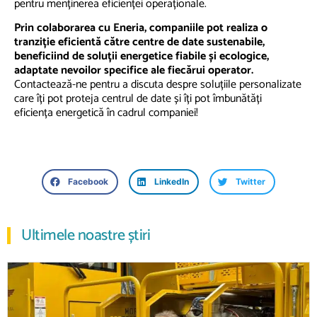
pentru menținerea eficienței operaționale. ​
Prin colaborarea cu Eneria, companiile pot realiza o
tranziție eficientă către centre de date sustenabile,
beneficiind de soluții energetice fiabile și ecologice,
adaptate nevoilor specifice ale fiecărui operator.
Contactează-ne pentru a discuta despre soluțiile personalizate
care îți pot proteja centrul de date și îți pot îmbunătăți
eficiența energetică în cadrul companiei!
Facebook
LinkedIn
Twitter
Ultimele noastre știri