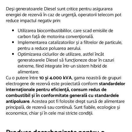
Deși generatoarele Diesel sunt critice pentru asigurarea
energiei de rezervă în caz de urgență, operatorii telecom pot
reduce impactul negativ prin:
Utilizarea biocombustibililor, care scad emisiile de
carbon față de motorina convențională.
Implementarea catalizatorilor și a filtrelor de particule,
pentru a reduce poluarea aerului.
Optimizarea ciclurilor de utilizare, astfel încât
generatoarele Diesel să funcționeze doar în cazuri
extreme, fiind integrate într-un sistem hibrid de
alimentare.
Cu o putere între
10 și 4.000 kVA
, gama noastră de grupuri
electrogene de rezervă este proiectată conform
standardelor
internaționale pentru eficiență, consum redus de
combustibil și în conformitate generală cu standardele
antipoluare
. Acestea pot fi folosite drept sursă de alimentare
principală, de rezervă sau continuă. Sunt fiabile, ecologice și
economice, chiar și în cele mai stricte condiții.