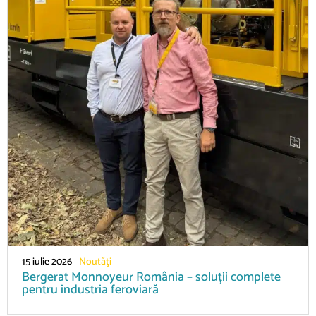
15 iulie 2026
Noutăţi
Bergerat Monnoyeur România – soluții complete
pentru industria feroviară