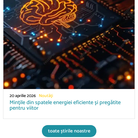
20 aprilie 2026
Noutăţi
Mințile din spatele energiei eficiente și pregătite
pentru viitor
toate știrile noastre