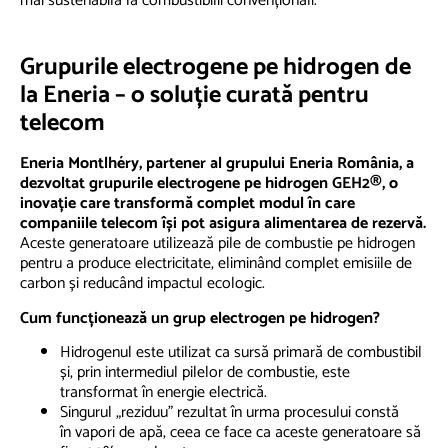
mai sustenabilă la combustibilii convenționali.
Grupurile electrogene pe hidrogen de
la Eneria – o soluție curată pentru
telecom
Eneria Montlhéry, partener al grupului Eneria România, a
dezvoltat grupurile electrogene pe hidrogen GEH2®, o
inovație care transformă complet modul în care
companiile telecom își pot asigura alimentarea de rezervă.
Aceste generatoare utilizează pile de combustie pe hidrogen
pentru a produce electricitate, eliminând complet emisiile de
carbon și reducând impactul ecologic.
Cum funcționează un grup electrogen pe hidrogen?
Hidrogenul este utilizat ca sursă primară de combustibil
și, prin intermediul pilelor de combustie, este
transformat în energie electrică.
Singurul „reziduu” rezultat în urma procesului constă
în vapori de apă, ceea ce face ca aceste generatoare să