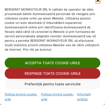
BERGERAT MONNOYEUR SRL în calitate de operator de date,
procesează datele dumneavoastră personale de navigare prin
utilizarea cookie-urilor pe acest Website. Utilizarea acestor
cookie-uri este destinată (i) îmbunătătirii experientei
dumneavoastră online prin identificarea dumneavoastră de
fiecare dată când vă conectati la Website si prin furnizarea de
servicii personalizate adaptate nevoilor dumneavoastră sau (ii)
pentru a permite BERGERAT MONNOYEUR SRL să efectueze
studii statistice privind utilizarea Website-ului de către utilizatorii
de Internet. Prin clic pe butonul.
ACCEPTA TOATE COOKIE-URILE
RESPINGE TOATE COOKIE-URILE
Preferință pentru toate serviciile
Politica privind cookie-
Politica privind cookie-
Informații
urile
urile
juridice
Gestionează consimțământul