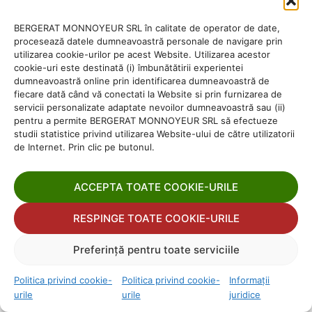
BERGERAT MONNOYEUR SRL în calitate de operator de date,
procesează datele dumneavoastră personale de navigare prin
utilizarea cookie-urilor pe acest Website. Utilizarea acestor
cookie-uri este destinată (i) îmbunătătirii experientei
dumneavoastră online prin identificarea dumneavoastră de
fiecare dată când vă conectati la Website si prin furnizarea de
servicii personalizate adaptate nevoilor dumneavoastră sau (ii)
pentru a permite BERGERAT MONNOYEUR SRL să efectueze
studii statistice privind utilizarea Website-ului de către utilizatorii
de Internet. Prin clic pe butonul.
ACCEPTA TOATE COOKIE-URILE
RESPINGE TOATE COOKIE-URILE
Preferință pentru toate serviciile
Politica privind cookie-
Politica privind cookie-
Informații
urile
urile
juridice
Gestionează consimțământul