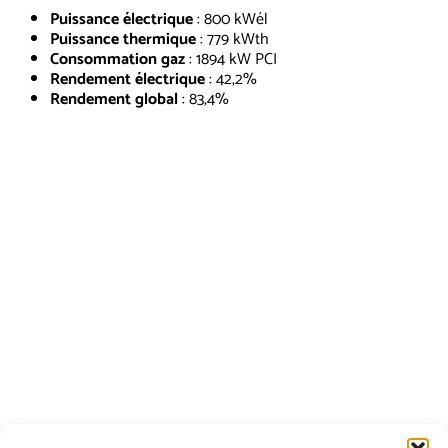
Puissance électrique
: 800 kWél
Puissance thermique
: 779 kWth
Consommation gaz
: 1894 kW PCI
Rendement électrique
: 42,2%
Rendement global
: 83,4%